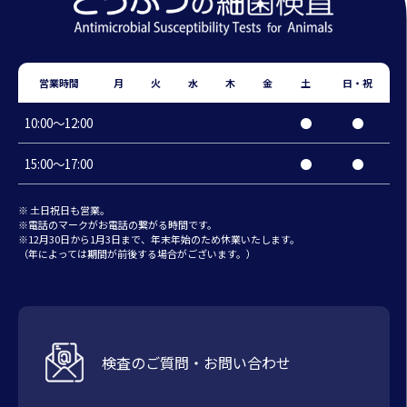
営業時間
月
火
水
木
金
土
日・祝
10:00〜12:00
●
●
15:00〜17:00
●
●
※ 土日祝日も営業。
※電話のマークがお電話の繋がる時間です。
※12月30日から1月3日まで、年末年始のため休業いたします。
（年によっては期間が前後する場合がございます。）
検査のご質問・お問い合わせ