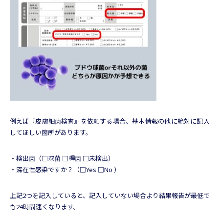
例えば『皮膚細菌検査』を依頼する場合、基本情報の他に絶対に記入
してほしい箇所があります。
・検出菌（□球菌 □桿菌 □未検出）
・深在性感染ですか？（□Yes □No ）
上記2つを記入していると、記入していない場合より結果報告が最低で
も24時間速くなります。