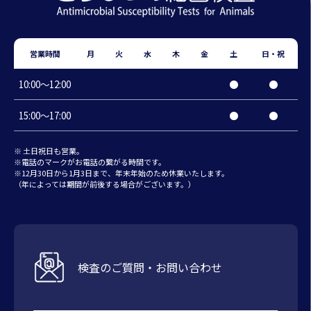
営業時間
月
火
水
木
金
土
日・祝
10:00〜12:00
●
●
15:00〜17:00
●
●
※ 土日祝日も営業。
※電話のマークがお電話の繋がる時間です。
※12月30日から1月3日まで、年末年始のため休業いたします。
（年によっては期間が前後する場合がございます。）
検査のご質問・お問い合わせ