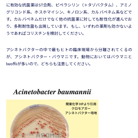
に有効な抗菌薬はST合剤、ピペラシリン（＋タゾバクタム）、アミノ
グリコシド系、ホスホマイシン、キノロン系、カルバペネム系などで
す。カルバペネムだけでなく他の抗菌薬に対しても耐性化が進んでお
り、多剤耐性菌も出現しています。もし、いずれの薬剤も効かないよ
うであればコリスチンを検討してください。
アシネトバクターの中で最もヒトの臨床現場から分離されてくるの
が、アシネトバクター・バウマニです。動物においてはバウマニと
lwoffiiが多いので、どちらも注意してください。