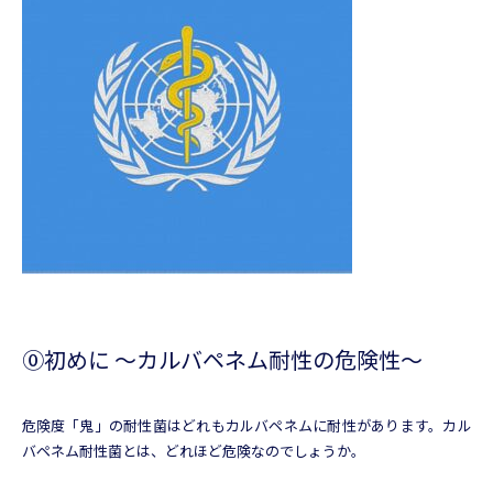
⓪初めに 〜カルバペネム耐性の危険性〜
危険度「鬼」の耐性菌はどれもカルバペネムに耐性があります。カル
バペネム耐性菌とは、どれほど危険なのでしょうか。