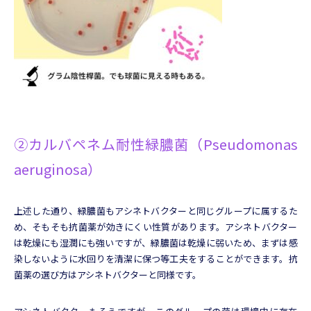
②カルバペネム耐性緑膿菌（
Pseudomonas
aeruginosa
）
上述した通り、緑膿菌もアシネトバクターと同じグループに属するた
め、そもそも抗菌薬が効きにくい性質があります。アシネトバクター
は乾燥にも湿潤にも強いですが、緑膿菌は乾燥に弱いため、まずは感
染しないように水回りを清潔に保つ等工夫をすることができます。抗
菌薬の選び方はアシネトバクターと同様です。