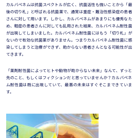
カルバペネムは抗菌スペクトルが広く、抗菌活性も強いことから「最
後の切り札」と呼ばれる抗菌薬で、通常は重症・難治性感染症の患者
さんに対して用います。しかし、カルバペネムがあまりにも優秀なた
め、軽症の患者さんに対しても乱用された結果、カルバペネム耐性菌
が出現してしまいました。カルバペネム耐性菌にはもう「切り札」が
ないので有効な抗菌薬がありません。つまりカルバペネム耐性菌に感
染してしまうと治療ができず、助からない患者さんとなる可能性が出
てきます。
「薬剤耐性菌によってヒトや動物が助からない未来」なんて、ずっと
先のこと、もしくはフィクションだと思っていませんか？カルバペネ
ム耐性菌は既に出現していて、最悪の未来はすぐそこまできていま
す。