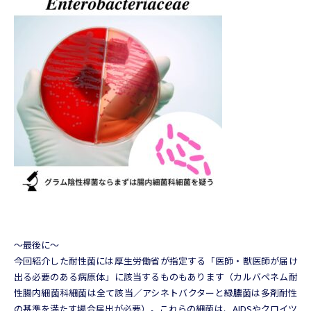
〜最後に〜
今回紹介した耐性菌には厚生労働省が指定する「医師・獣医師が届け
出る必要のある病原体」に該当するものもあります（カルバペネム耐
性腸内細菌科細菌は全て該当／アシネトバクターと緑膿菌は多剤耐性
の基準を満たす場合届出が必要）。これらの細菌は、AIDSやクロイツ