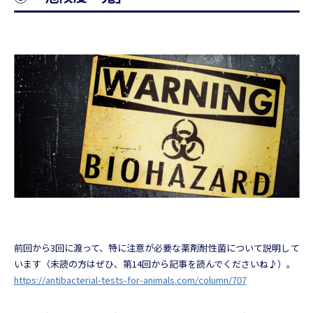
前回から3回に渡って、特に注意が必要な薬剤耐性菌について説明して
います（未読の方はぜひ、第14回から記事を読んでくださいね♪）。
https://antibacterial-tests-for-animals.com/column/707