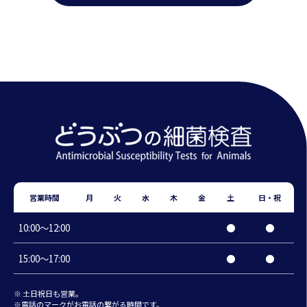
営業時間
月
火
水
木
金
土
日・祝
10:00〜12:00
●
●
15:00〜17:00
●
●
※ 土日祝日も営業。
※電話のマークがお電話の繋がる時間です。